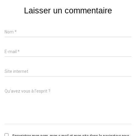
Laisser un commentaire
Nom
*
E-mail
*
Site internet
Qu’avez vous à l’esprit ?