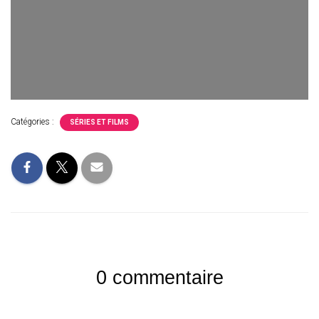
Catégories :
SÉRIES ET FILMS
0 commentaire