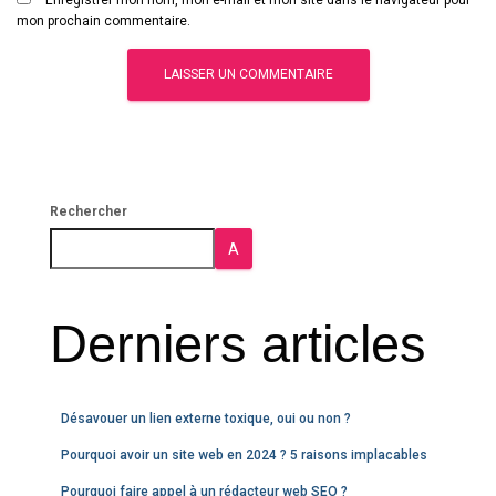
Enregistrer mon nom, mon e-mail et mon site dans le navigateur pour
mon prochain commentaire.
Rechercher
A
Derniers articles
Désavouer un lien externe toxique, oui ou non ?
Pourquoi avoir un site web en 2024 ? 5 raisons implacables
Pourquoi faire appel à un rédacteur web SEO ?