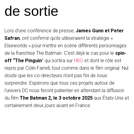
de sortie
Lors d’une conférence de presse,
James Gunn et Peter
Safran
, ont confirmé qu’ils utiliseraient la stratégie «
Elseworlds » pour mettre en scène différents personnages
de la franchise The Batman. C’est déjà le cas pour le
spin-
off “The Pinguin
” qui sortira sur
HBO
et dont le rôle est
repris par Colin Farrell, tout comme dans le film original. Nul
doute que les co-directeurs n’ont pas fini de nous
surprendre. Espérons que tous ces projets autour de
l’univers DC nous feront patienter en attendant la diffusion
du film
The Batman 2, le 3 octobre 2025
aux États-Unis et
certainement deux jours avant en France.