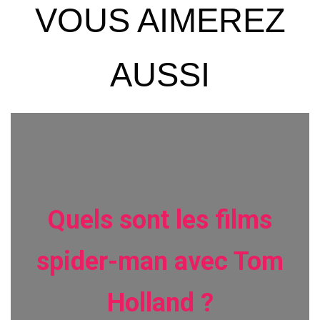
VOUS AIMEREZ
AUSSI
Quels sont les films
spider-man avec Tom
Holland ?