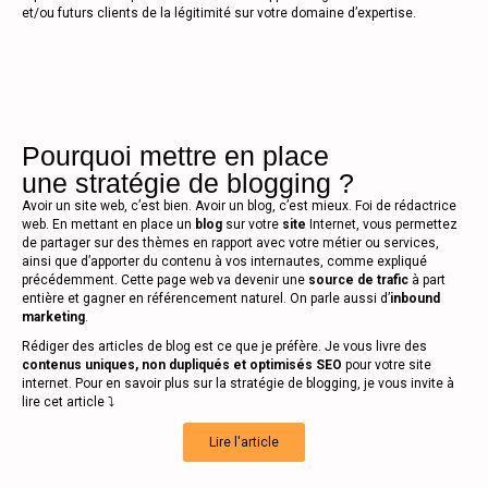
et/ou futurs clients de la légitimité sur votre domaine d’expertise.
Pourquoi mettre en place
une stratégie de blogging ?
Avoir un site web, c’est bien. Avoir un blog, c’est mieux. Foi de rédactrice
web. En mettant en place un
blog
sur votre
site
Internet, vous permettez
de partager sur des thèmes en rapport avec votre métier ou services,
ainsi que d’apporter du contenu à vos internautes, comme expliqué
précédemment. Cette page web va devenir une
source de trafic
à part
entière et gagner en référencement naturel. On parle aussi d’
inbound
marketing
.
Rédiger des articles de blog est ce que je préfère. Je vous livre des
contenus uniques, non dupliqués et optimisés SEO
pour votre site
internet. Pour en savoir plus sur la stratégie de blogging, je vous invite à
lire cet article ⤵️
Lire l'article