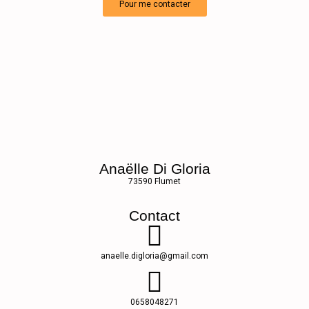
Pour me contacter
Anaëlle Di Gloria
73590 Flumet
Contact
anaelle.digloria@gmail.com
0658048271