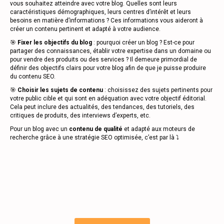
vous souhaitez atteindre avec votre blog. Quelles sont leurs
caractéristiques démographiques, leurs centres d’intérêt et leurs
besoins en matière d’informations ? Ces informations vous aideront à
créer un contenu pertinent et adapté à votre audience.
🎯
Fixer les objectifs du blog
: pourquoi créer un blog ? Est-ce pour
partager des connaissances, établir votre expertise dans un domaine ou
pour vendre des produits ou des services ? Il demeure primordial de
définir des objectifs clairs pour votre blog afin de que je puisse produire
du contenu SEO.
🎯
Choisir les sujets de
contenu
: choisissez des sujets pertinents pour
votre public cible et qui sont en adéquation avec votre objectif éditorial.
Cela peut inclure des actualités, des tendances, des tutoriels, des
critiques de produits, des interviews d’experts, etc.
Pour un blog avec un
contenu de qualité
et adapté aux moteurs de
recherche grâce à une stratégie SEO optimisée, c’est par là ⤵️