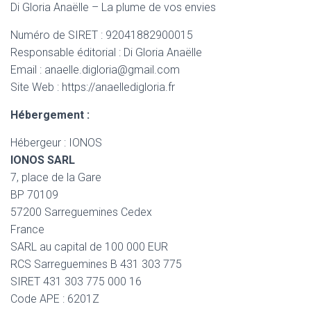
Di Gloria Anaëlle – La plume de vos envies
Numéro de SIRET : 92041882900015
Responsable éditorial : Di Gloria Anaëlle
Email : anaelle.digloria@gmail.com
Site Web : https://anaelledigloria.fr
Hébergement :
Hébergeur : IONOS
IONOS SARL
7, place de la Gare
BP 70109
57200 Sarreguemines Cedex
France
SARL au capital de 100 000 EUR
RCS Sarreguemines B 431 303 775
SIRET 431 303 775 000 16
Code APE : 6201Z