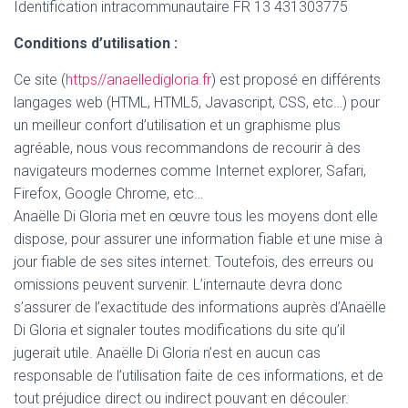
Identification intracommunautaire FR 13 431303775
Conditions d’utilisation :
Ce site (
https//anaelledigloria.fr
) est proposé en différents
langages web (HTML, HTML5, Javascript, CSS, etc…) pour
un meilleur confort d’utilisation et un graphisme plus
agréable, nous vous recommandons de recourir à des
navigateurs modernes comme Internet explorer, Safari,
Firefox, Google Chrome, etc…
Anaëlle Di Gloria met en œuvre tous les moyens dont elle
dispose, pour assurer une information fiable et une mise à
jour fiable de ses sites internet. Toutefois, des erreurs ou
omissions peuvent survenir. L’internaute devra donc
s’assurer de l’exactitude des informations auprès d’Anaëlle
Di Gloria et signaler toutes modifications du site qu’il
jugerait utile. Anaëlle Di Gloria n’est en aucun cas
responsable de l’utilisation faite de ces informations, et de
tout préjudice direct ou indirect pouvant en découler.