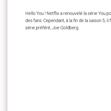
Hello You ! Netflix a renouvelé la série You p
des fans. Cependant, à la fin de la saison 5, i
série préféré, Joe Goldberg.