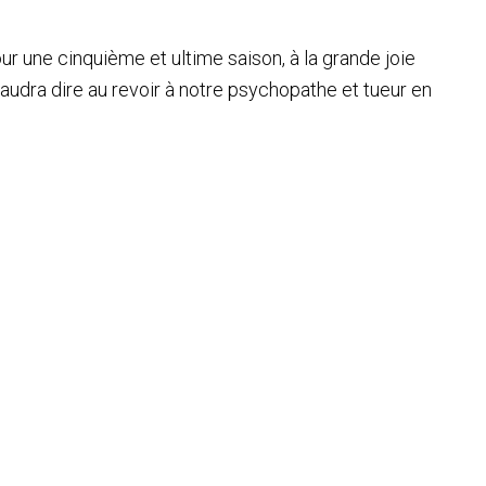
our une cinquième et ultime saison, à la grande joie
l faudra dire au revoir à notre psychopathe et tueur en