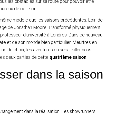
tous les obstacles sur sa route pour pouvoir être
oureux de celle-ci.
e même modèle que les saisons précédentes. Loin de
nnage de Jonathan Moore. Transformé physiquement
 professeur d’université à Londres. Dans ce nouveau
Kate et de son monde bien particulier. Meurtres en
ng de choix, les aventures du serial killer nous
des deux parties de cette
quatrième saison
.
asser dans la saison
u changement dans la réalisation. Les showrunners