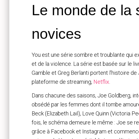
Le monde de la s
novices
You est une série sombre et troublante qui e
et de la violence. La série est basée sur le
Gamble et Greg Berlanti portent l’histoire de
plateforme de streaming,
Netflix
.
Dans chacune des saisons, Joe Goldberg, int
obsédé par les femmes dont il tombe amoure
Beck (Elizabeth Lail), Love Quinn (Victoria P
fois, le schéma demeure le même : Joe se ren
grâce à Facebook et Instagram et commence 