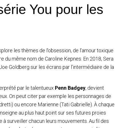
érie You pour les
xplore les thèmes de l’obsession, de l’amour toxique
 livre du même nom de Caroline Kepnes. En 2018, Sera
 Joe Goldberg sur les écrans par l’intermédiaire de la
erprété par le talentueux
Penn Badgey
, devient
ux. On peut citer par exemple les personnages de
edretti) ou encore Marienne (Tati Gabrielle). À chaque
seigne au plus haut point sur ses futures proies
à surveiller chacun leurs mouvements. Au fil des