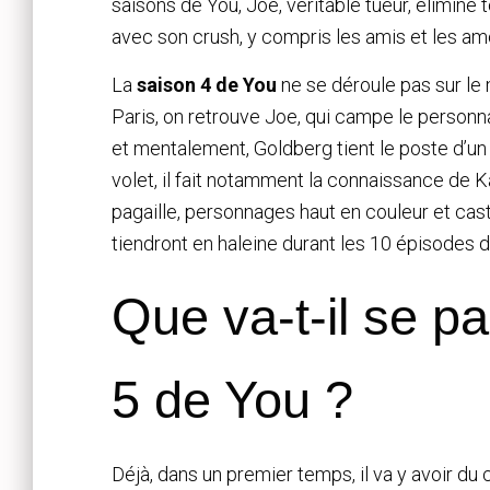
saisons de You, Joe, véritable tueur, élimine 
avec son crush, y compris les amis et les am
La
saison 4 de You
ne se déroule pas sur l
Paris, on retrouve Joe, qui campe le perso
et mentalement, Goldberg tient le poste d’un
volet, il fait notamment la connaissance de 
pagaille, personnages haut en couleur et casti
tiendront en haleine durant les 10 épisodes 
Que va-t-il se p
5 de You ?
Déjà, dans un premier temps, il va y avoir d