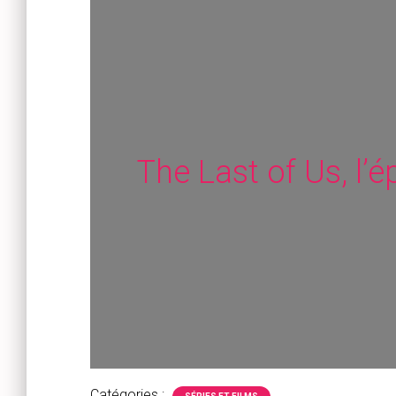
The Last of Us, l’
Catégories :