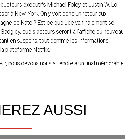
oducteurs exécutifs Michael Foley et Justin W. Lo.
sser à New-York. On y voit donc un retour aux
agné de Kate ? Est-ce que Joe va finalement se
n Badgley, quels acteurs seront à l’affiche du nouveau
nstant en suspens, tout comme les informations
la plateforme Netflix.
cteur, nous devons nous attendre à un final mémorable.
MEREZ AUSSI