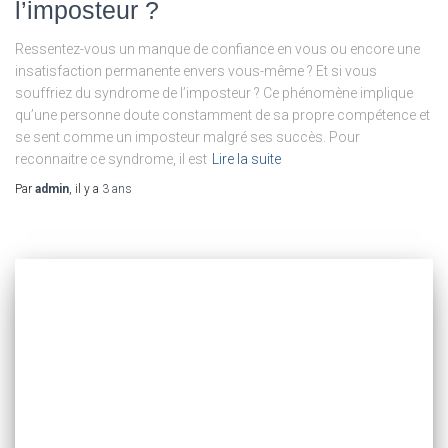
l’imposteur ?
Ressentez-vous un manque de confiance en vous ou encore une
insatisfaction permanente envers vous-même ? Et si vous
souffriez du syndrome de l’imposteur ? Ce phénomène implique
qu’une personne doute constamment de sa propre compétence et
se sent comme un imposteur malgré ses succès. Pour
reconnaitre ce syndrome, il est
Lire la suite
Par
admin
, il y a
3 ans