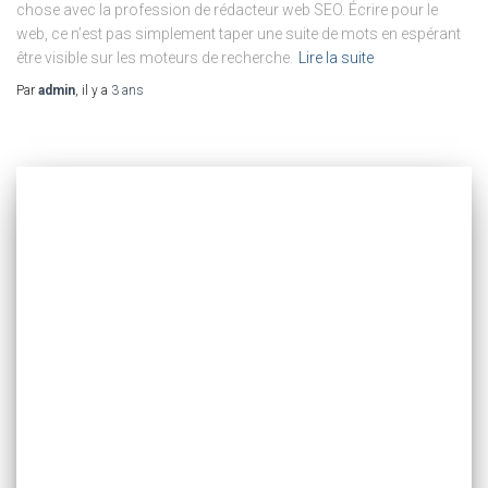
chose avec la profession de rédacteur web SEO. Écrire pour le
web, ce n’est pas simplement taper une suite de mots en espérant
être visible sur les moteurs de recherche.
Lire la suite
Par
admin
, il y a
3 ans