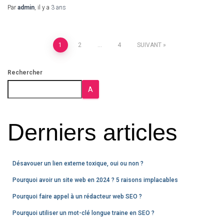
Par
admin
, il y a
3 ans
1
2
…
4
SUIVANT
Rechercher
A
Derniers articles
Désavouer un lien externe toxique, oui ou non ?
Pourquoi avoir un site web en 2024 ? 5 raisons implacables
Pourquoi faire appel à un rédacteur web SEO ?
Pourquoi utiliser un mot-clé longue traine en SEO ?