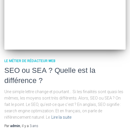
LE MÉTIER DE RÉDACTEUR WEB
SEO ou SEA ? Quelle est la
différence ?
Une simple lettre change et pourtant… Si les finalités sont quasi les
mêmes, les moyens sont très différents. Alors, SEO ou SEA ? On
fait le point. Le SEO, qu’est-ce que c’est ? En anglais, SEO signifie :
search engine optimization. Et en français, on parle de
référencement naturel. Le
Lire la suite
Par
admin
, il y a
3 ans