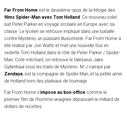
Far From Home
est le deuxième opus de la trilogie des
films Spider-Man avec Tom Holland
. Ce nouveau volet
suit Peter Parker en voyage scolaire en Europe avec sa
classe. Le lycéen se retrouve impliqué dans une bataille
contre Mysterio, un puissant illusionniste. Far From Home a
été réalisé par Jon Watts et met une nouvelle fois en
vedette Tom Holland dans le rôle de Peter Parker / Spider-
Man
.
Coté méchant, on retrouve le taletueux Jake
Gyllenhaal
sous les traits de Mysterio. M-J campé par
Zendaya
, est la compagne de Spider Man, et la petite amie
de Holland hors des plateaux de tournage.
Far From Home s’
impose au box-office
comme le
premier film de l’homme-araignée dépassant le milliard de
dollars de recettes.