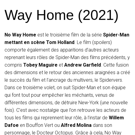
Way Home (2021)
No Way Home
est le troisième film de la série
Spider-Man
mettant en scène Tom Holland
. Le film (spoilers)
comporte également des apparitions d’autres acteurs
reprenant leurs rôles de Spider-Man des films précédents, y
compris
Tobey Maguire
et
Andrew Garfield
. Cette fusion
des dimensions et le retour des anciennes araignées a créé
le succès du film et l’ancrage du multivers, le Spidervers.
Dans ce troisième volet, on suit Spider-Man et son équipe
qui font tout pour empêcher les méchants, venus de
différentes dimensions, de détruire New-York (une nouvelle
fois). C’est avec nostalgie que l’on retrouve les acteurs de
tous les films qui reprennent leur rôle, à l’instar de
Willem
Dafoe
en Bouffon Vert ou
Alfred Molina
dans son
personnage, le Docteur Octopus. Grâce à cela, No Way