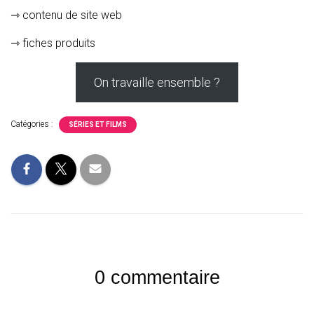
⇾ contenu de site web
⇾ fiches produits
On travaille ensemble ?
Catégories :
SÉRIES ET FILMS
0 commentaire