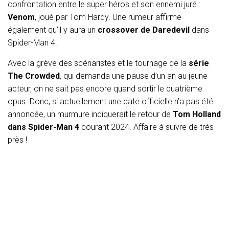
confrontation entre le super héros et son ennemi juré :
Venom
, joué par Tom Hardy. Une rumeur affirme
également qu’il y aura un
crossover de Daredevil
dans
Spider-Man 4.
Avec la grève des scénaristes et le tournage de la
série
The Crowded
, qui demanda une pause d’un an au jeune
acteur, on ne sait pas encore quand sortir le quatrième
opus. Donc, si actuellement une date officielle n’a pas été
annoncée, un murmure indiquerait le retour de
Tom Holland
dans Spider-Man 4
courant 2024. Affaire à suivre de très
près !