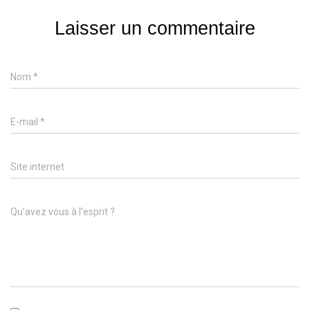
Laisser un commentaire
Nom
*
E-mail
*
Site internet
Qu’avez vous à l’esprit ?