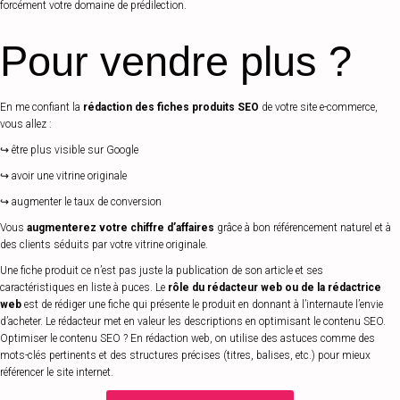
forcément votre domaine de prédilection.
Pour vendre plus ?
En me confiant la
rédaction des fiches produits SEO
de votre site e-commerce,
vous allez :
↪️ être plus visible sur Google
↪️ avoir une vitrine originale
↪️ augmenter le taux de conversion
Vous
augmenterez votre chiffre d’affaires
grâce à bon référencement naturel et à
des clients séduits par votre vitrine originale.
Une fiche produit ce n’est pas juste la publication de son article et ses
caractéristiques en liste à puces. Le
rôle du rédacteur web ou de la rédactrice
web
est de rédiger une fiche qui présente le produit en donnant à l’internaute l’envie
d’acheter. Le rédacteur met en valeur les descriptions en optimisant le contenu SEO.
Optimiser le contenu SEO ? En rédaction web, on utilise des astuces comme des
mots-clés pertinents et des structures précises (titres, balises, etc.) pour mieux
référencer le site internet.