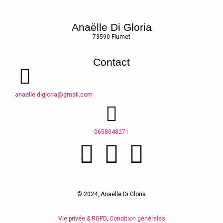
Anaëlle Di Gloria
73590 Flumet
Contact
anaelle.digloria@gmail.com
0658048271
© 2024, Anaëlle Di Gloria
Vie privée & RGPD
,
Condition générales