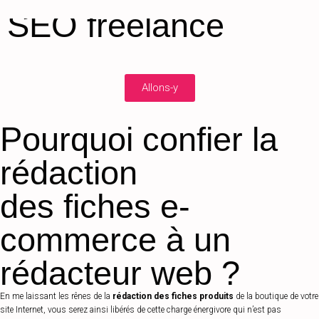
SEO freelance
Allons-y
Pourquoi confier la
rédaction
des fiches e-
commerce à un
rédacteur web ?
En me laissant les rênes de la
rédaction des fiches produits
de la boutique de votre
site Internet, vous serez ainsi libérés de cette charge énergivore qui n’est pas