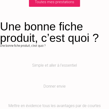
Toutes mes prestations
Une bonne fiche
produit, c’est quoi ?
Une bonne fiche produit, c’est quoi ?
Simple et aller à l’essentiel
Donner envie
Mettre en évidence tous les avantages par de courtes