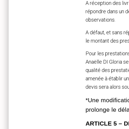
A réception des liv
répondre dans un 
observations.
A défaut, et sans r
le montant des pres
Pour les prestations
Anaëlle DI Gloria se
qualité des prestati
amenée à établir un 
devis sera alors sou
*Une modificati
prolonge le déla
ARTICLE 5 – 