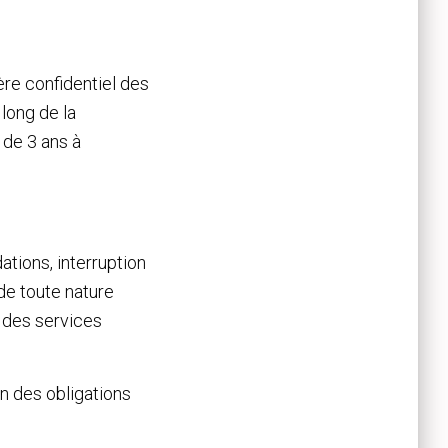
ère confidentiel des
long de la
 de 3 ans à
ations, interruption
 de toute nature
, des services
n des obligations