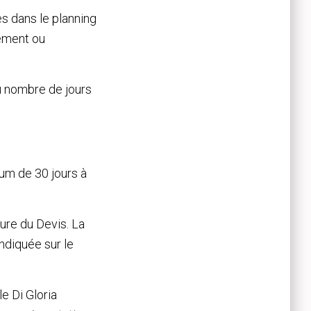
es dans le planning
hement ou
du nombre de jours
um de 30 jours à
ure du Devis. La
indiquée sur le
e Di Gloria