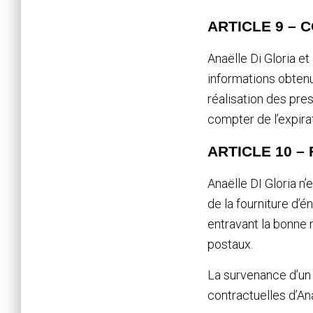
ARTICLE 9 – 
Anaëlle Di Gloria e
informations obtenu
réalisation des pre
compter de l’expirat
ARTICLE 10 –
Anaëlle DI Gloria n
de la fourniture d’é
entravant la bonne 
postaux.
La survenance d’un 
contractuelles d’Ana