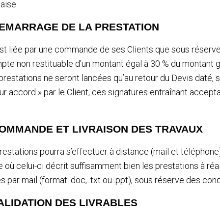
çaise.
DEMARRAGE DE LA PRESTATION
’est liée par une commande de ses Clients que sous réser
pte non restituable d’un montant égal à 30 % du montant g
s prestations ne seront lancées qu’au retour du Devis daté,
ur accord » par le Client, ces signatures entraînant accep
COMMANDE ET LIVRAISON DES TRAVAUX
restations pourra s’effectuer à distance (mail et téléphone) 
 où celui-ci décrit suffisamment bien les prestations à réal
 par mail (format .doc, .txt ou .ppt), sous réserve des condit
VALIDATION DES LIVRABLES