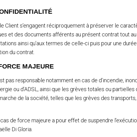
CONFIDENTIALITÉ
t le Client s’engagent réciproquement à préserver le caract
es et des documents afférents au présent contrat tout au 
stations ainsi qu’aux termes de celle-ci puis pour une durée
ion du contrat.
 FORCE MAJEURE
’est pas responsable notamment en cas de d’incendie, inond
nergie ou d’ADSL, ainsi que les grèves totales ou partielles
marche de la société, telles que les grèves des transports
cas de force majeure a pour effet de suspendre l’exécutio
ëlle Di Gloria.