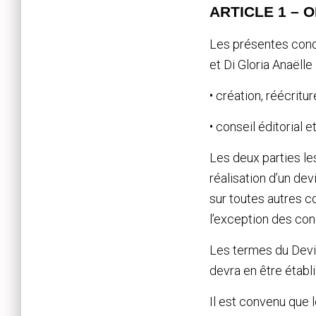
ARTICLE 1 – 
Les présentes condit
et Di Gloria Anaëlle
• création, réécrit
• conseil éditorial 
Les deux parties le
réalisation d’un de
sur toutes autres c
l’exception des con
Les termes du Devis 
devra en être établ
Il est convenu que l