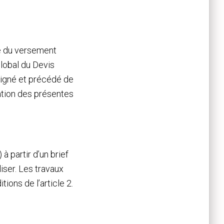
ve du versement
lobal du Devis
 signé et précédé de
tation des présentes
à partir d’un brief
iser. Les travaux
ions de l’article 2.