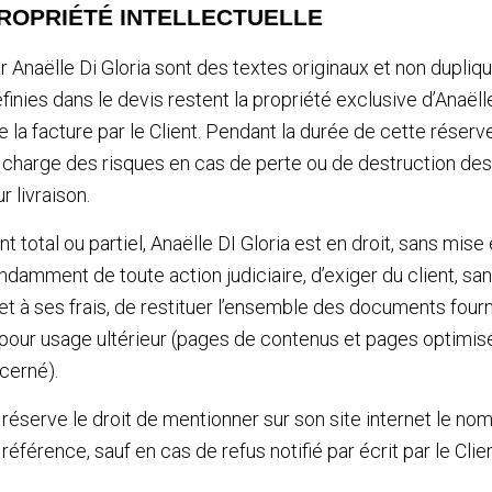
PROPRIÉTÉ INTELLECTUELLE
r Anaëlle Di Gloria sont des textes originaux et non dupliq
ies dans le devis restent la propriété exclusive d’Anaëlle
 la facture par le Client. Pendant la durée de cette réserve
a charge des risques en cas de perte ou de destruction de
r livraison.
t total ou partiel, Anaëlle DI Gloria est en droit, sans mis
damment de toute action judiciaire, d’exiger du client, san
et à ses frais, de restituer l’ensemble des documents four
pour usage ultérieur (pages de contenus et pages optimis
ncerné).
 réserve le droit de mentionner sur son site internet le nom
e référence, sauf en cas de refus notifié par écrit par le Clie