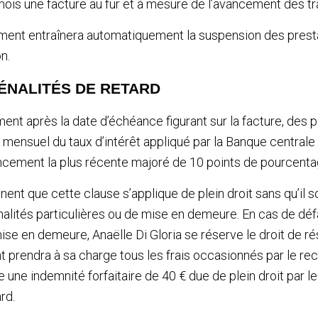
is une facture au fur et à mesure de l’avancement des tr
ement entraînera automatiquement la suspension des prest
n.
PÉNALITÉS DE RETARD
ent après la date d’échéance figurant sur la facture, des p
 mensuel du taux d’intérêt appliqué par la Banque central
ancement la plus récente majoré de 10 points de pourcenta
ent que cette clause s’applique de plein droit sans qu’il s
alités particulières ou de mise en demeure. En cas de dé
se en demeure, Anaëlle Di Gloria se réserve le droit de rési
nt prendra à sa charge tous les frais occasionnés par le 
une indemnité forfaitaire de 40 € due de plein droit par le 
rd.