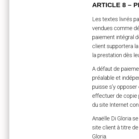
ARTICLE 8 – 
Les textes livrés pa
vendues comme défin
paiement intégral de
client supportera l
la prestation dès leu
A défaut de paiemen
préalable et indépen
puisse s’y opposer 
effectuer de copie 
du site Internet co
Anaëlle Di Gloria se
site client à titre d
Gloria.