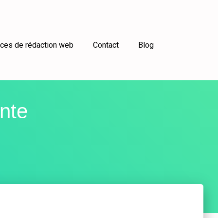
ces de rédaction web
Contact
Blog
nte