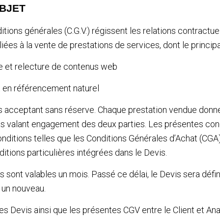
OBJET
ions générales (C.G.V.) régissent les relations contractuel
 liées à la vente de prestations de services, dont le principa
ure et relecture de contenus web
et en référencement naturel
s acceptant sans réserve. Chaque prestation vendue donner
vis valant engagement des deux parties. Les présentes con
onditions telles que les Conditions Générales d’Achat (CGA) 
ditions particulières intégrées dans le Devis.
sont valables un mois. Passé ce délai, le Devis sera défini
i un nouveau.
es Devis ainsi que les présentes CGV entre le Client et Ana