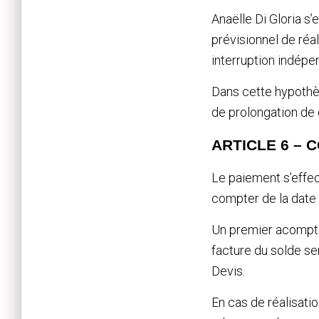
Anaëlle Di Gloria s’
prévisionnel de réa
interruption indépen
Dans cette hypothès
de prolongation de 
ARTICLE 6 – 
Le paiement s’effe
compter de la date 
Un premier acompte 
facture du solde ser
Devis.
En cas de réalisati