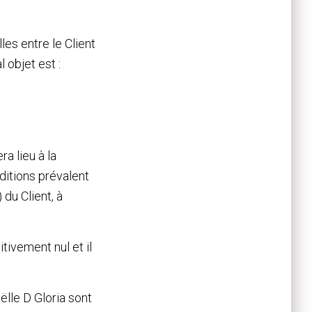
les entre le Client
l objet est :
a lieu à la
ditions prévalent
du Client, à
tivement nul et il
ëlle D Gloria sont