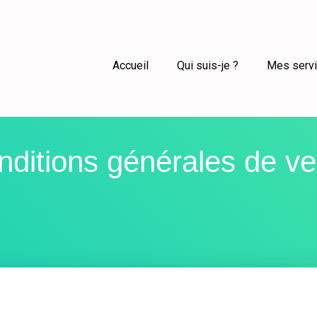
Accueil
Qui suis-je ?
Mes servi
nditions générales de ve