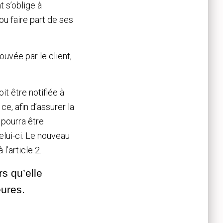
t s’oblige à
 ou faire part de ses
uvée par le client,
it être notifiée à
ce, afin d’assurer la
 pourra être
elui-ci. Le nouveau
l’article 2.
s qu’elle
eures.