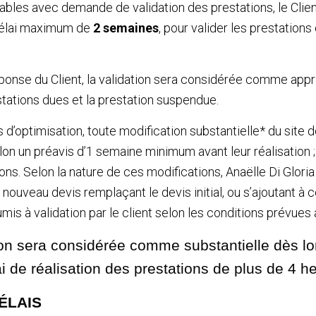
rables avec demande de validation des prestations, le Clien
délai maximum de
2 semaines
, pour valider les prestations
éponse du Client, la validation sera considérée comme appro
tations dues et la prestation suspendue.
 d’optimisation, toute modification substantielle* du site do
lon un préavis d’1 semaine minimum avant leur réalisation ; 
ons. Selon la nature de ces modifications, Anaëlle Di Gloria
nouveau devis remplaçant le devis initial, ou s’ajoutant à c
mis à validation par le client selon les conditions prévues à 
on sera considérée comme substantielle dès lor
i de réalisation des prestations de plus de 4 h
DÉLAIS