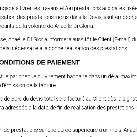
engage à livrer les travaux et/ou prestations aux dates fixé
lisation des prestations inclus dans le Devis, sauf empêc
dants de la volonté de Anaëlle Di Gloria.
e, Anaëlle DI Gloria informera aussitôt le Client (E-mail) 
délai nécessaire à la bonne réalisation des prestations.
CONDITIONS DE PAIEMENT
ctue par chèque ou virement bancaire dans un délai maxim
d’émission de la facture.
de 30% du devis total sera facturé au Client dès la signat
a adressée à la date de fin de réalisation des prestations 
on de prestations sur une durée supérieure à un mois, Anaëll