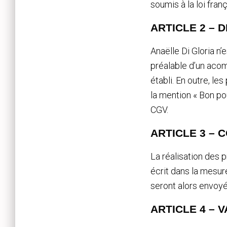
soumis à la loi fran
ARTICLE 2 – 
Anaëlle Di Gloria n
préalable d’un acom
établi. En outre, le
la mention « Bon po
CGV.
ARTICLE 3 – 
La réalisation des p
écrit dans la mesure
seront alors envoyés
ARTICLE 4 – 