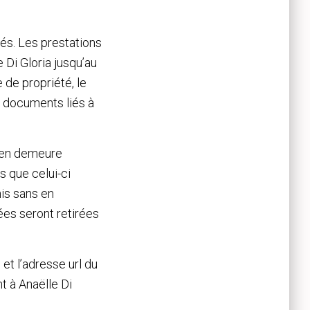
ués. Les prestations
 Di Gloria jusqu’au
 de propriété, le
s documents liés à
e en demeure
s que celui-ci
nis sans en
ées seront retirées
 et l’adresse url du
nt à Anaëlle Di