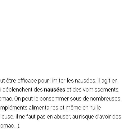
ut être efficace pour limiter les nausées. Il agit en
ui déclenchent des
nausées
et des vomissements,
’estomac. On peut le consommer sous de nombreuses
compléments alimentaires et même en huile
leuse, il ne faut pas en abuser, au risque d’avoir des
stomac…).