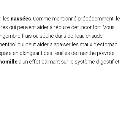
r les
nausées
. Comme mentionné précédemment, le
res qui peuvent aider à réduire cet inconfort. Vous
ingembre frais ou séché dans de l’eau chaude.
enthol qui peut aider à apaiser les maux d’estomac
répare en plongeant des feuilles de menthe poivrée
momille
a un effet calmant sur le système digestif et