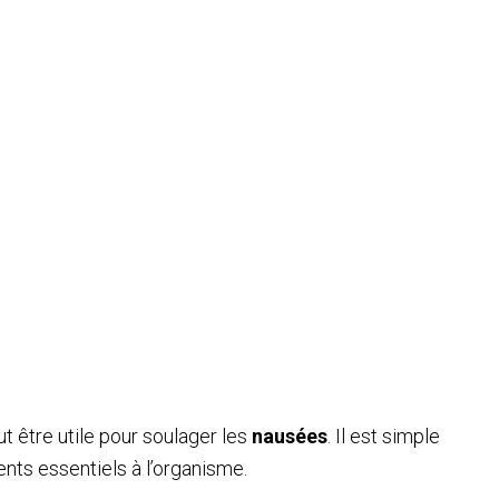
t être utile pour soulager les
nausées
. Il est simple
ments essentiels à l’organisme.