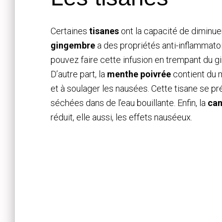
Certaines
tisanes
ont la capacité de diminue
gingembre
a des propriétés anti-inflammatoi
pouvez faire cette infusion en trempant du g
D’autre part, la
menthe poivrée
contient du m
et à soulager les nausées. Cette tisane se p
séchées dans de l’eau bouillante. Enfin, la
ca
réduit, elle aussi, les effets nauséeux.