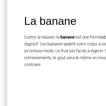
La banane
Contre la nausée, la
banane
est une formidabl
digestif. Les bananes aident votre corps à se
sa texture molle, ce fruit est facile à ingérer.
vomissements, le gout sera le même en ressor
contraire.