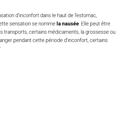
sation d’inconfort dans le haut de l’estomac,
Cette sensation se nomme
la nausée
. Elle peut être
es transports, certains médicaments, la grossesse ou
manger pendant cette période d’inconfort, certains
?