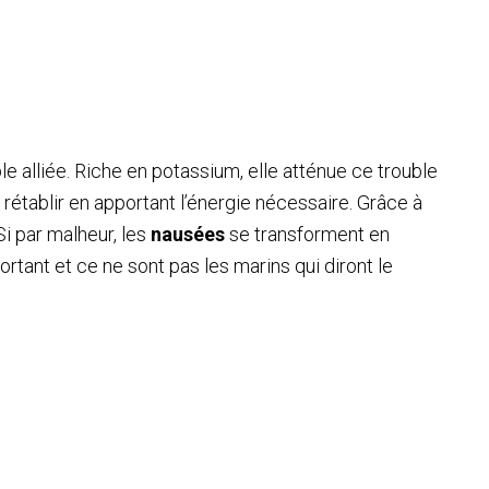
e alliée. Riche en potassium, elle atténue ce trouble
 rétablir en apportant l’énergie nécessaire. Grâce à
 Si par malheur, les
nausées
se transforment en
tant et ce ne sont pas les marins qui diront le