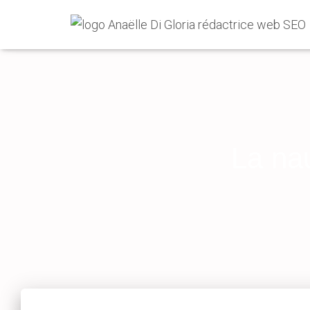
La nau