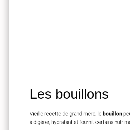
Les bouillons
Vieille recette de grand-mère, le
bouillon
peu
à digérer, hydratant et fournit certains nutri