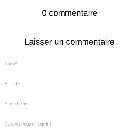
0 commentaire
Laisser un commentaire
Nom
*
E-mail
*
Site internet
Qu’avez vous à l’esprit ?