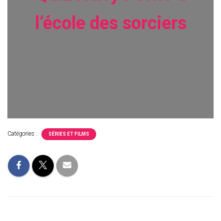
l’école des sorciers
Catégories :
SÉRIES ET FILMS