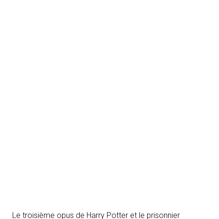
T
I
O
N
Le troisième opus de Harry Potter et le prisonnier