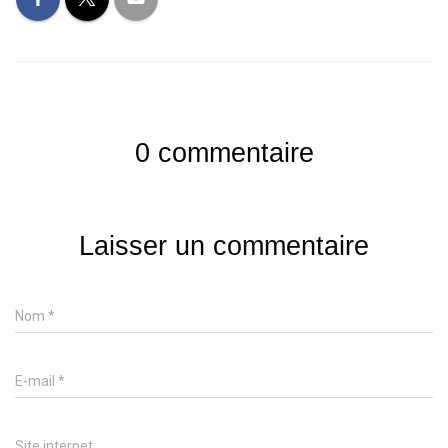
0 commentaire
Laisser un commentaire
Nom
*
E-mail
*
Site internet