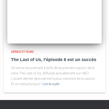
SÉRIES ET FILMS
The Last of Us, l’épisode 8 est un succès
On arrive doucement à la fin de la première saison de la
série The Last of Us, diffusée actuellement sur HBO.
L’avant-dernier épisode est le plus visionné de la saison.
Et on sait pourquoi !
Lire la suite